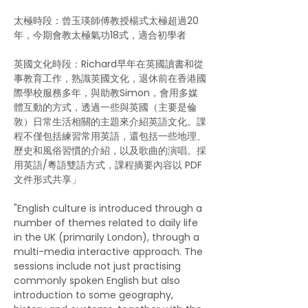
太極時段：曾玉瑛師傅教授楊式太極超過20
年，今期會教太極氣功18式，適合初學者
英國文化時段：Richard早年在英國讀書和從
事教育工作，熟識英國文化，退休前在香港國
際學校服務多年，與助教Simon，會用多媒
體互動的方式，透過一些與英國（主要是倫
敦）日常生活相關的主題來介紹英語文化。課
程不僅包括練習常用英語，還包括一些地理、
歷史和風俗習慣的介紹，以及歌曲的演唱。採
用英語/粵語雙語方式，課程摘要內容以 PDF 
文件形式共享」
"English culture is introduced through a 
number of themes related to daily life 
in the UK (primarily London), through a 
multi-media interactive approach. The 
sessions include not just practising 
commonly spoken English but also 
introduction to some geography, 