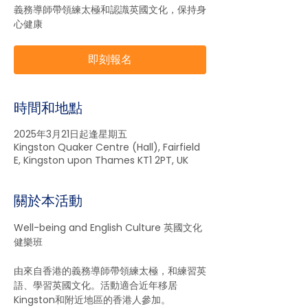
義務導師帶領練太極和認識英國文化，保持身
心健康
即刻報名
時間和地點
2025年3月21日起逢星期五
Kingston Quaker Centre (Hall), Fairfield
E, Kingston upon Thames KT1 2PT, UK
關於本活動
Well-being and English Culture 英國文化
健樂班
由來自香港的義務導師帶領練太極，和練習英
語、學習英國文化。活動適合近年移居
Kingston和附近地區的香港人參加。