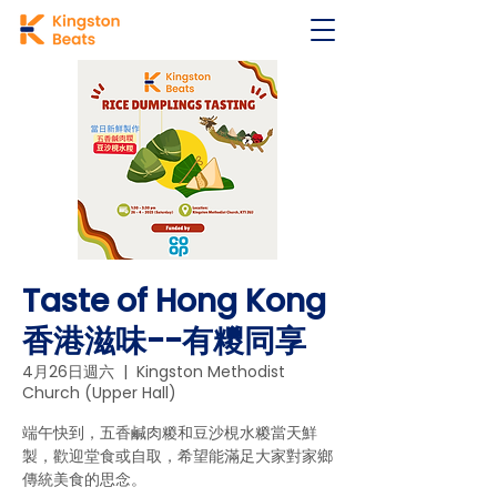
Taste of Hong Kong
香港滋味--有糭同享
4月26日週六
  |  
Kingston Methodist
Church (Upper Hall)
端午快到，五香鹹肉糉和豆沙梘水糉當天鮮
製，歡迎堂食或自取，希望能滿足大家對家鄉
傳統美食的思念。