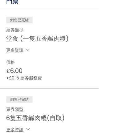
門票
銷售已完結
票券類型
堂食 (一隻五香鹹肉糭)
更多資訊
價格
£6.00
+£0.15 票券服務費
銷售已完結
票券類型
6隻五香鹹肉糭(自取)
更多資訊