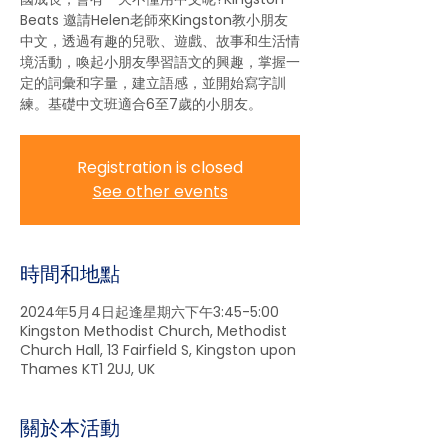
Beats 邀請Helen老師來Kingston教小朋友
中文，透過有趣的兒歌、遊戲、故事和生活情
境活動，喚起小朋友學習語文的興趣，掌握一
定的詞彙和字量，建立語感，並開始寫字訓
練。基礎中文班適合6至7歲的小朋友。
Registration is closed
See other events
時間和地點
2024年5月4日起逢星期六下午3:45-5:00
Kingston Methodist Church, Methodist
Church Hall, 13 Fairfield S, Kingston upon
Thames KT1 2UJ, UK
關於本活動