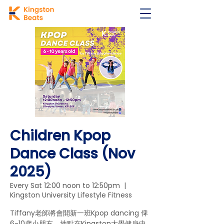
Children Kpop
Dance Class (Nov
2025)
Every Sat 12:00 noon to 12:50pm
  |  
Kingston University Lifestyle Fitness
Tiffany老師將會開新一班Kpop dancing 俾
6-10歳小朋友，地點在Kingston大學健身中