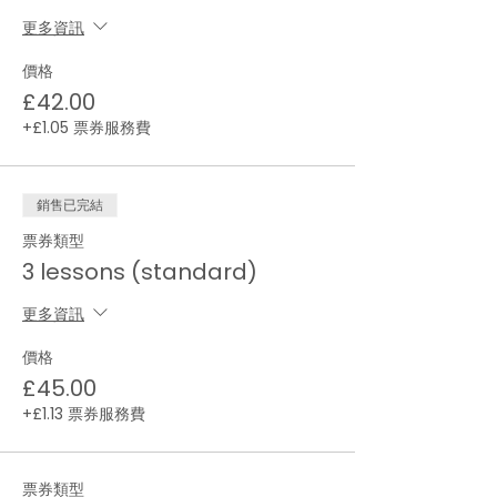
更多資訊
價格
£42.00
+£1.05 票券服務費
銷售已完結
票券類型
3 lessons (standard)
更多資訊
價格
£45.00
+£1.13 票券服務費
票券類型