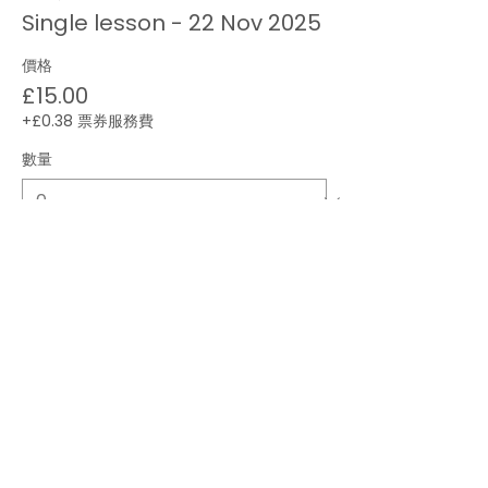
Single lesson - 22 Nov 2025
價格
£15.00
+£0.38 票券服務費
數量
總計
£0.00
結帳