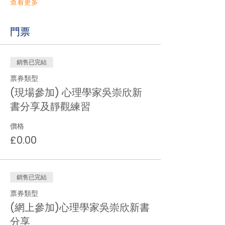
查看更多
門票
銷售已完結
票券類型
(現場參加) 心理學家吳崇欣新
書分享及靜觀練習
價格
£0.00
銷售已完結
票券類型
(網上參加)心理學家吳崇欣新書
分享