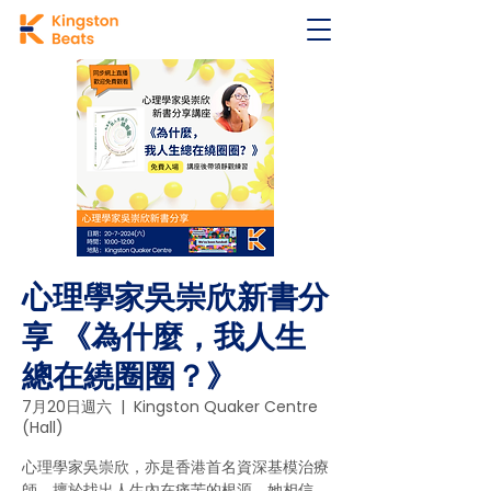
心理學家吳崇欣新書分
享 《為什麼，我人生
總在繞圈圈？》
7月20日週六
  |  
Kingston Quaker Centre
(Hall)
心理學家吳崇欣，亦是香港首名資深基模治療
師，擅於找出人生內在痛苦的根源，她相信，