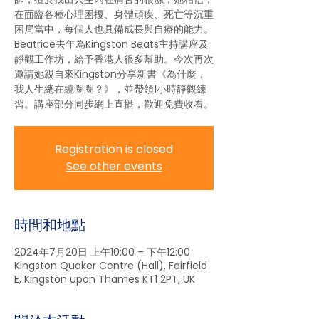
在面臨各種心理困擾、身體頑疾、死亡等沉重
困局當中，每個人也具備成長與自療的能力。
Beatrice去年為Kingston Beats主持講座及
靜觀工作坊，給予香港人很多幫助。今次再次
邀請她親自來Kingston分享新書《為什麼，
我人生總在繞圈圈？》，並帶領1小時靜觀練
習。講座部分同步網上直播，歡迎免費收看。
Registration is closed
See other events
時間和地點
2024年7月20日 上午10:00 – 下午12:00
Kingston Quaker Centre (Hall), Fairfield
E, Kingston upon Thames KT1 2PT, UK