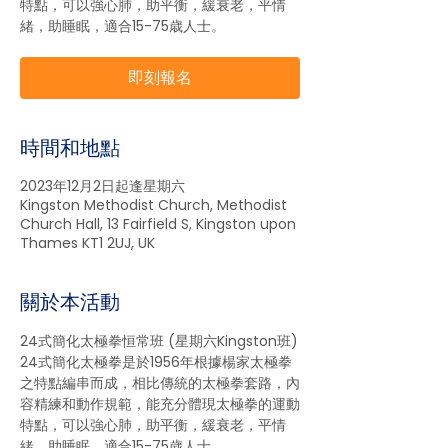
特點，可以強心肺，助平衡，緩衰老，平情
緒，助睡眠，適合15-75歳人士。
即刻報名
時間和地點
2023年12月2日起逢星期六
Kingston Methodist Church, Methodist
Church Hall, 13 Fairfield S, Kingston upon
Thames KT1 2UJ, UK
關於本活動
24式簡化太極拳恒常班 (星期六Kingston班)
24式簡化太極拳是於1956年根據楊家太極拳
之特點編串而成，相比傳統的太極拳套路，內
容精練和動作規範，能充分體現太極拳的運動
特點，可以強心肺，助平衡，緩衰老，平情
緒，助睡眠，適合15-75歳人士。