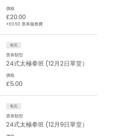
價格
£20.00
+£0.50 票券服務費
售完
票券類型
24式太極拳班 (12月2日單堂）
價格
£5.00
售完
票券類型
24式太極拳班 (12月9日單堂）