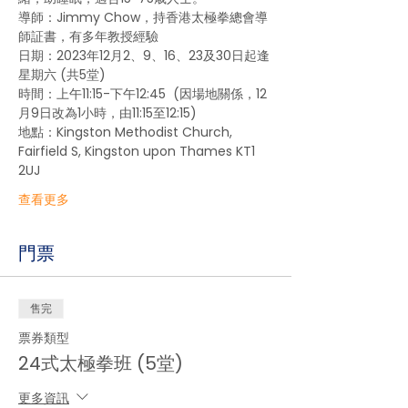
導師：Jimmy Chow，持香港太極拳總會導
師証書，有多年教授經驗
日期：2023年12月2、9、16、23及30日起逢
星期六 (共5堂) 
時間：上午11:15-下午12:45  (因場地關係，12
月9日改為1小時，由11:15至12:15)
地點：Kingston Methodist Church, 
Fairfield S, Kingston upon Thames KT1 
2UJ
查看更多
門票
售完
票券類型
24式太極拳班 (5堂)
更多資訊