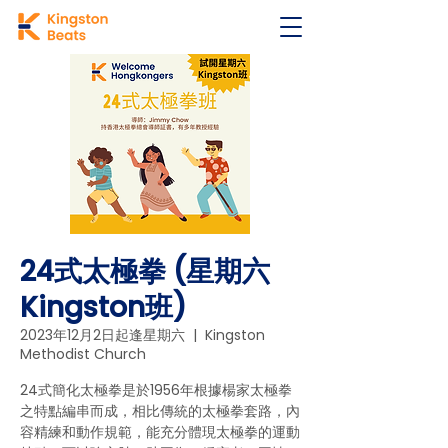
24式太極拳 (星期六
Kingston班)
2023年12月2日起逢星期六
  |  
Kingston
Methodist Church
24式簡化太極拳是於1956年根據楊家太極拳
之特點編串而成，相比傳統的太極拳套路，內
容精練和動作規範，能充分體現太極拳的運動