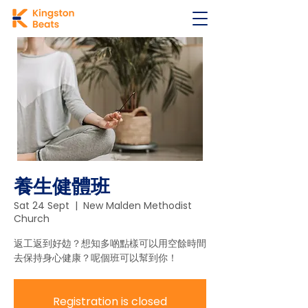
養生健體班
Sat 24 Sept
  |  
New Malden Methodist
Church
返工返到好攰？想知多啲點樣可以用空餘時間
去保持身心健康？呢個班可以幫到你！
Registration is closed