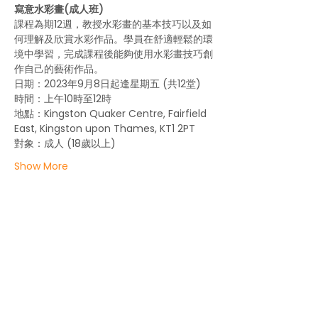
寫意水彩畫(成人班)
課程為期12週，教授水彩畫的基本技巧以及如
何理解及欣賞水彩作品。學員在舒適輕鬆的環
境中學習，完成課程後能夠使用水彩畫技巧創
作自己的藝術作品。
日期：2023年9月8日起逢星期五 (共12堂)
時間：上午10時至12時
地點：Kingston Quaker Centre, Fairfield 
East, Kingston upon Thames, KT1 2PT
對象：成人 (18歲以上)
Show More
About us
Life in the UK
Events
Contact us