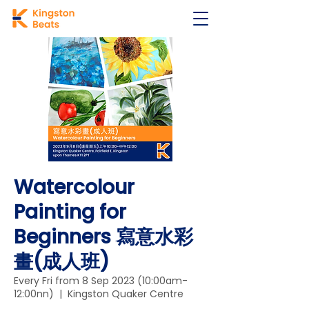
Watercolour
Painting for
Beginners 寫意水彩
畫(成人班)
Every Fri from 8 Sep 2023 (10:00am-
12:00nn)
  |  
Kingston Quaker Centre