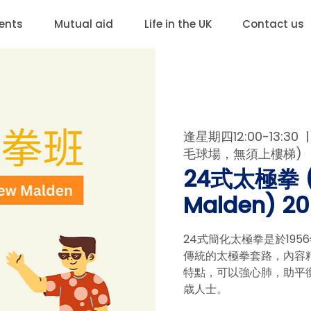
ents
Mutual aid
Life in the UK
Contact us
逢星期四12:00-13:30
  |
毛球場，無須上樓梯)
24式太極拳 
Malden) 
24式簡化太極拳是於19
傳統的太極拳套路，內容
特點，可以強心肺，助平衡
歳人士。