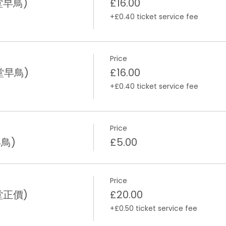
堂早鳥)
£16.00
+£0.40 ticket service fee
Price
堂早鳥)
£16.00
+£0.40 ticket service fee
Price
鳥)
£5.00
Price
堂正價)
£20.00
+£0.50 ticket service fee