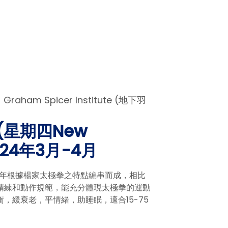
  
Graham Spicer Institute (地下羽
(星期四New
2024年3月-4月
56年根據楊家太極拳之特點編串而成，相比
精練和動作規範，能充分體現太極拳的運動
，緩衰老，平情緒，助睡眠，適合15-75