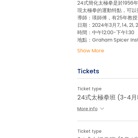
24式簡化太極拳是於19
現太極拳的運動特點，可以強
導師：瑛師傅，有25年教
日期：2024年3月7, 14, 21, 
時間：中午12:00-下午1:30
地點：Graham Spicer Ins
Show More
Tickets
Ticket type
24式太極拳班 (3-4
More info
Ticket type