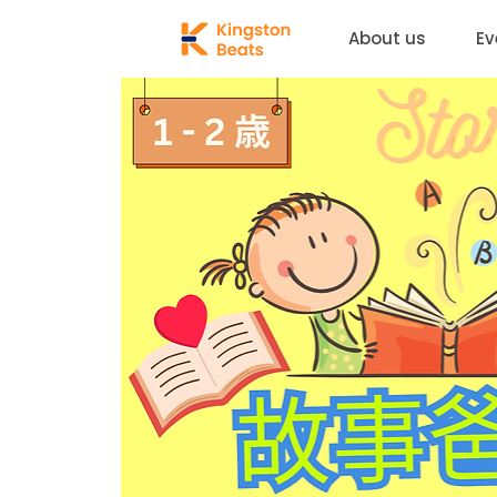
About us
Ev