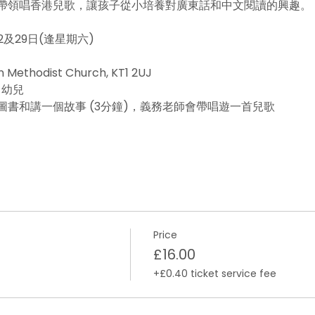
帶領唱香港兒歌，讓孩子從小培養對廣東話和中文閱讀的興趣。
2及29日(逢星期六)
 Methodist Church, KT1 2UJ
 幼兒
書和講一個故事 (3分鐘)，義務老師會帶唱遊一首兒歌
Price
£16.00
+£0.40 ticket service fee