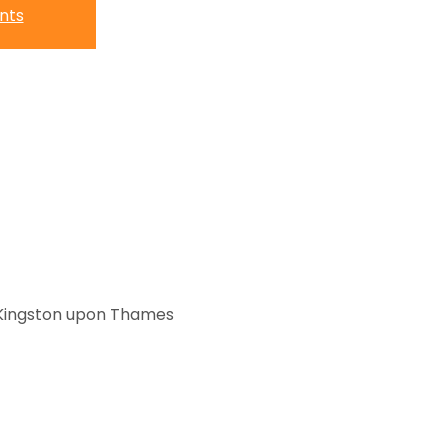
nts
, Kingston upon Thames