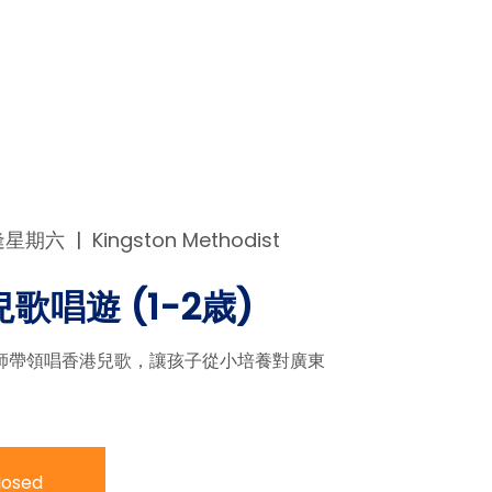
日逢星期六
  |  
Kingston Methodist
兒歌唱遊 (1-2歳)
師帶領唱香港兒歌，讓孩子從小培養對廣東
closed