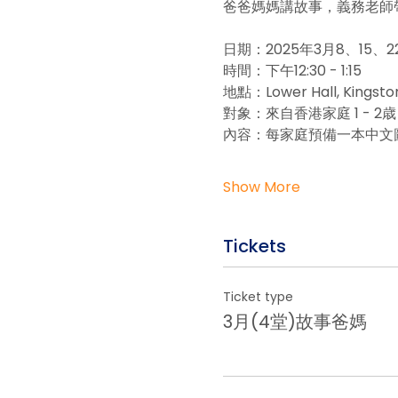
爸爸媽媽講故事，義務老師
日期：2025年3月8、15、2
時間：下午12:30 - 1:15
地點：Lower Hall, Kingston
對象：來自香港家庭 1 - 2歳
內容：每家庭預備一本中文圖
Show More
Tickets
Ticket type
3月(4堂)故事爸媽