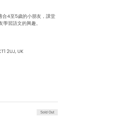
適合4至5歲的小朋友，課堂
友學習語文的興趣。
T1 2UJ, UK
Sold Out