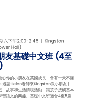
六下午2:00-2:45
  |  
Kingston
ower Hall)
n小朋友基礎中文班 (4至
)
擔心你的小朋友在英國成長，會有一天不懂
ats 邀請Helen老師來Kingston教小朋友中
戲、故事和生活情境活動，讓孩子接觸基本
學習語文的興趣。基礎中文班適合4至5歲