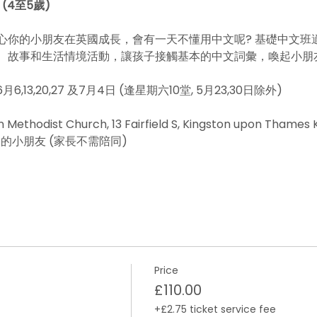
 (4至5歲)
心你的小朋友在英國成長，會有一天不懂用中文呢? 基礎中文班
、故事和生活情境活動，讓孩子接觸基本的中文詞彙，喚起小朋
, 6月6,13,20,27 及7月4日 (逢星期六10堂, 5月23,30日除外) 
Methodist Church, 13 Fairfield S, Kingston upon Thames K
礎的小朋友 (家長不需陪同)
Price
£110.00
+£2.75 ticket service fee