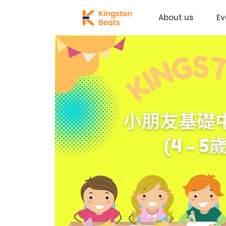
About us
Ev