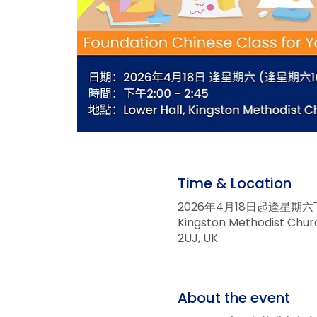
Time & Location
2026年4月18日起逢星期六下午
Kingston Methodist Church
2UJ, UK
About the event