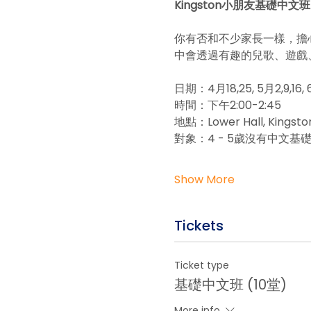
Kingston小朋友基礎中文班
你有否和不少家長一樣，擔
中會透過有趣的兒歌、遊戲
日期：4月18,25, 5月2,9,16
時間：下午2:00-2:45
地點：Lower Hall, Kingston 
對象：4 - 5歲沒有中文基
Show More
Tickets
Ticket type
基礎中文班 (10堂)
More info