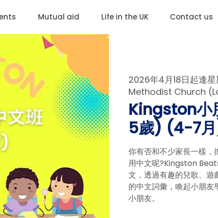
ents
Mutual aid
Life in the UK
Contact us
2026年4月18日起逢星期
Methodist Church (L
Kingsto
5歲) (4-7月
你有否和不少家長一樣，
用中文呢?Kingston Be
文，透過有趣的兒歌、遊
的中文詞彙，喚起小朋友
小朋友。