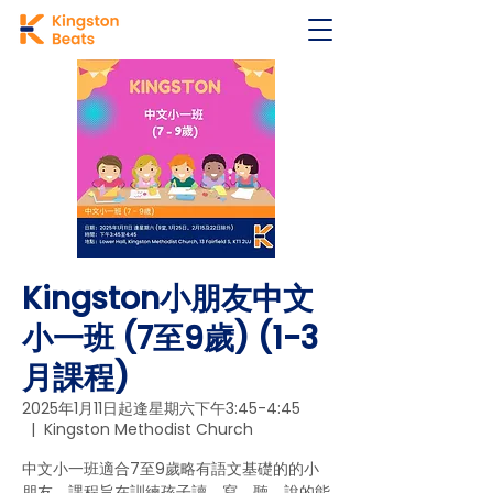
Kingston小朋友中文
小一班 (7至9歲) (1-3
月課程)
2025年1月11日起逢星期六下午3:45-4:45
  |  
Kingston Methodist Church
中文小一班適合7至9歲略有語文基礎的的小
朋友，課程旨在訓練孩子讀、寫、聽、說的能