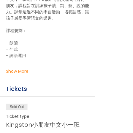
朋友，課程旨在訓練孩子讀、寫、聽、說的能
力。課堂透過不同的學習活動，培養語感，讓
孩子感受學習語文的樂趣。
課程規劃：
- 朗讀
- ⁠句式
- 詞語運用
Show More
Tickets
Sold Out
Ticket type
Kingston小朋友中文小一班