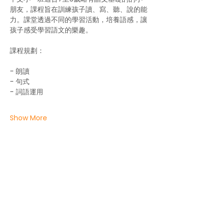
朋友，課程旨在訓練孩子讀、寫、聽、說的能
力。課堂透過不同的學習活動，培養語感，讓
孩子感受學習語文的樂趣。
課程規劃：
- 朗讀
- ⁠句式
- 詞語運用
Show More
About us
Life in the UK
Events
Contact us