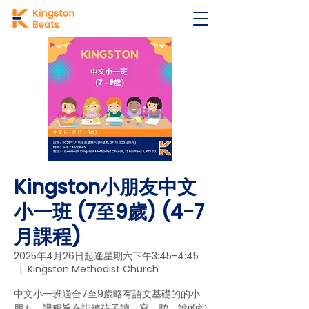
Kingston小朋友中文
小一班 (7至9歲) (4-7
月課程)
2025年4月26日起逢星期六下午3:45-4:45
  |  
Kingston Methodist Church
中文小一班適合7至9歲略有語文基礎的的小
朋友，課程旨在訓練孩子讀、寫、聽、說的能