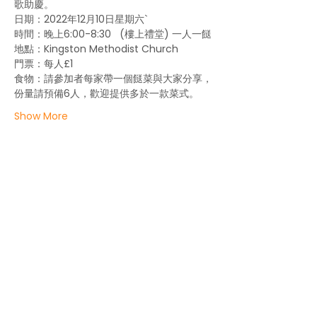
歌助慶。
日期：2022年12月10日星期六`
時間：晚上6:00-8:30   (樓上禮堂) 一人一餸
地點：Kingston Methodist Church
門票：每人£1 
食物：請參加者每家帶一個餸菜與大家分享，
份量請預備6人，歡迎提供多於一款菜式。
Show More
About us
Life in the UK
Events
Contact us
Get local help
Press centre
Work with us
Privacy statement