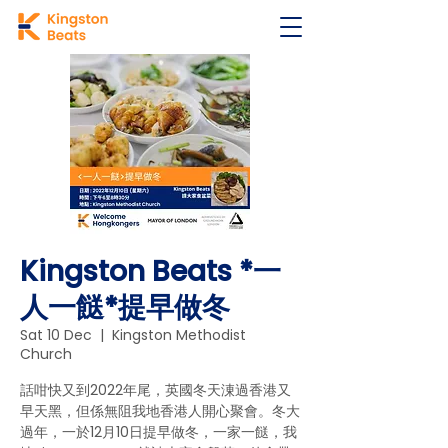
Kingston Beats *一
人一餸*提早做冬
Sat 10 Dec
  |  
Kingston Methodist
Church
話咁快又到2022年尾，英國冬天涷過香港又
早天黑，但係無阻我地香港人開心聚會。冬大
過年，一於12月10日提早做冬，一家一餸，我