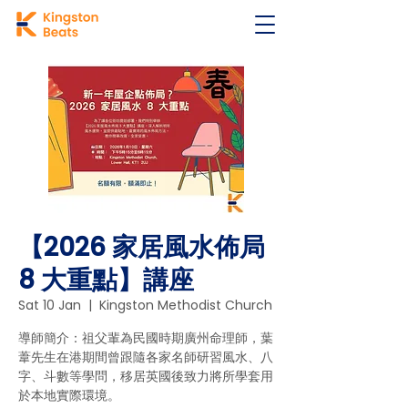
【2026 家居風水佈局
8 大重點】講座
Sat 10 Jan
  |  
Kingston Methodist Church
導師簡介：祖父輩為民國時期廣州命理師，葉
葦先生在港期間曾跟隨各家名師研習風水、八
字、斗數等學問，移居英國後致力將所學套用
於本地實際環境。