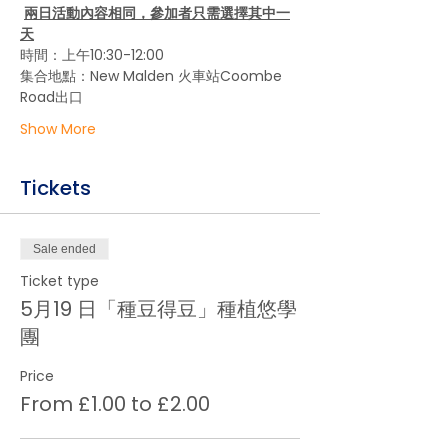
兩日活動內容相同，參加者只需選擇其中一
天
時間：上午10:30-12:00
集合地點：New Malden 火車站Coombe 
Road出口
Show More
Tickets
Sale ended
Ticket type
5月19 日「種豆得豆」種植悠學
團
Price
From £1.00 to £2.00