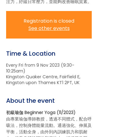
注力，紓緩日常壓力，並能夠改善睡眠質素。
Registration is closed
See other events
Time & Location
Every Fri from 9 Nov 2023 (9:30-
10:25am)
Kingston Quaker Centre, Fairfield E,
Kingston upon Thames KT1 2PT, UK
About the event
初級瑜伽 Beginner Yoga (11/2023)
由專業瑜伽導師教授，透過不同體式，配合呼
吸法，控制身體能量流動。通過強化、伸展及
平衡，活動全身，由外到內訓練肌力和肌耐