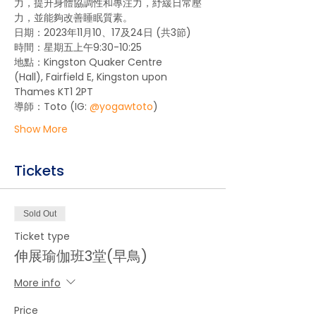
力，提升身體協調性和專注力，紓緩日常壓
力，並能夠改善睡眠質素。
日期：2023年11月10、17及24日 (共3節)
時間：星期五上午9:30-10:25
地點：Kingston Quaker Centre 
(Hall), Fairfield E, Kingston upon 
Thames KT1 2PT
導師：Toto (IG: 
@yogawtoto
) 
Show More
Tickets
Sold Out
Ticket type
伸展瑜伽班3堂(早鳥)
More info
Price