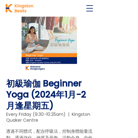
初級瑜伽 Beginner
Yoga (2024年1月-2
月逢星期五)
Every Friday (9:30-10:25am)
  |  
Kingston
Quaker Centre
透過不同體式，配合呼吸法，控制身體能量流
動。通過強化、伸展及平衡，活動全身，由外